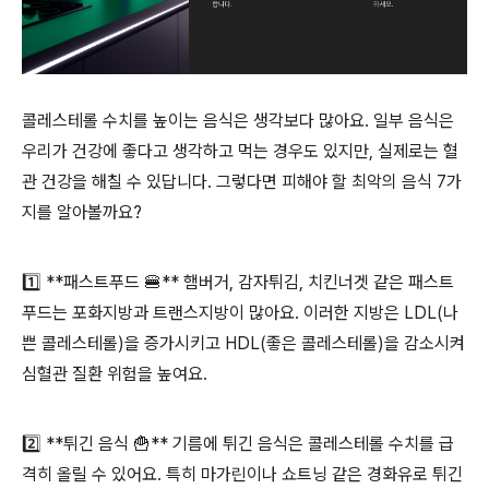
콜레스테롤 수치를 높이는 음식은 생각보다 많아요. 일부 음식은
우리가 건강에 좋다고 생각하고 먹는 경우도 있지만, 실제로는 혈
관 건강을 해칠 수 있답니다. 그렇다면 피해야 할 최악의 음식 7가
지를 알아볼까요?
1️⃣ **패스트푸드 🍔** 햄버거, 감자튀김, 치킨너겟 같은 패스트
푸드는 포화지방과 트랜스지방이 많아요. 이러한 지방은 LDL(나
쁜 콜레스테롤)을 증가시키고 HDL(좋은 콜레스테롤)을 감소시켜
심혈관 질환 위험을 높여요.
2️⃣ **튀긴 음식 🍟** 기름에 튀긴 음식은 콜레스테롤 수치를 급
격히 올릴 수 있어요. 특히 마가린이나 쇼트닝 같은 경화유로 튀긴