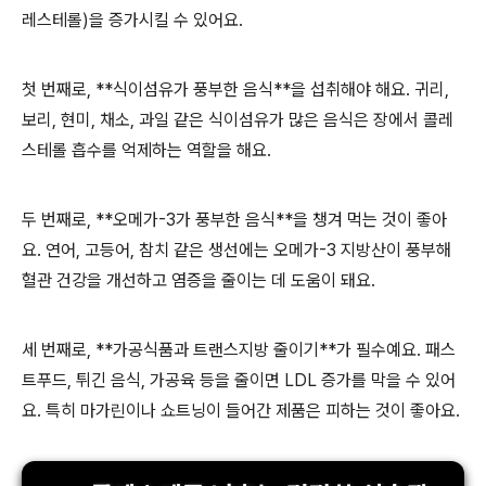
레스테롤)을 증가시킬 수 있어요.
첫 번째로, **식이섬유가 풍부한 음식**을 섭취해야 해요. 귀리,
보리, 현미, 채소, 과일 같은 식이섬유가 많은 음식은 장에서 콜레
스테롤 흡수를 억제하는 역할을 해요.
두 번째로, **오메가-3가 풍부한 음식**을 챙겨 먹는 것이 좋아
요. 연어, 고등어, 참치 같은 생선에는 오메가-3 지방산이 풍부해
혈관 건강을 개선하고 염증을 줄이는 데 도움이 돼요.
세 번째로, **가공식품과 트랜스지방 줄이기**가 필수예요. 패스
트푸드, 튀긴 음식, 가공육 등을 줄이면 LDL 증가를 막을 수 있어
요. 특히 마가린이나 쇼트닝이 들어간 제품은 피하는 것이 좋아요.