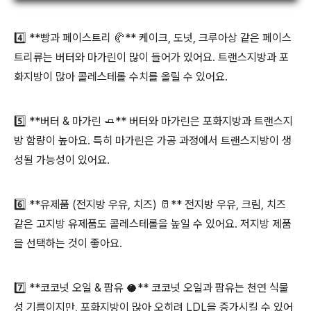
4️⃣ **빵과 페이스트리 🥐** 케이크, 도넛, 크루아상 같은 페이스
트리류는 버터와 마가린이 많이 들어가 있어요. 트랜스지방과 포
화지방이 많아 콜레스테롤 수치를 올릴 수 있어요.
5️⃣ **버터 & 마가린 🧈** 버터와 마가린은 포화지방과 트랜스지
방 함량이 높아요. 특히 마가린은 가공 과정에서 트랜스지방이 생
성될 가능성이 있어요.
6️⃣ **유제품 (전지방 우유, 치즈) 🥛** 전지방 우유, 크림, 치즈
같은 고지방 유제품도 콜레스테롤을 높일 수 있어요. 저지방 제품
을 선택하는 것이 좋아요.
7️⃣ **코코넛 오일 & 팜유 🥥** 코코넛 오일과 팜유는 천연 식물
성 기름이지만, 포화지방이 많아 오히려 LDL을 증가시킬 수 있어