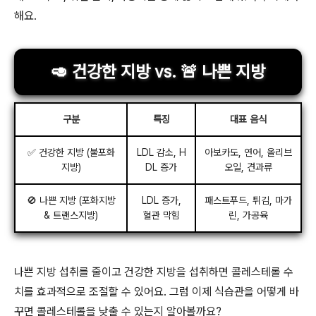
해요.
🥑 건강한 지방 vs. 🚨 나쁜 지방
구분
특징
대표 음식
✅ 건강한 지방 (불포화
LDL 감소, H
아보카도, 연어, 올리브
지방)
DL 증가
오일, 견과류
🚫 나쁜 지방 (포화지방
LDL 증가,
패스트푸드, 튀김, 마가
& 트랜스지방)
혈관 막힘
린, 가공육
나쁜 지방 섭취를 줄이고 건강한 지방을 섭취하면 콜레스테롤 수
치를 효과적으로 조절할 수 있어요. 그럼 이제 식습관을 어떻게 바
꾸면 콜레스테롤을 낮출 수 있는지 알아볼까요?