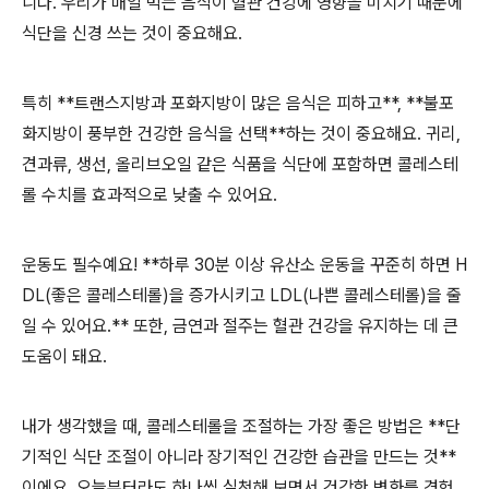
니다. 우리가 매일 먹는 음식이 혈관 건강에 영향을 미치기 때문에
식단을 신경 쓰는 것이 중요해요.
특히 **트랜스지방과 포화지방이 많은 음식은 피하고**, **불포
화지방이 풍부한 건강한 음식을 선택**하는 것이 중요해요. 귀리,
견과류, 생선, 올리브오일 같은 식품을 식단에 포함하면 콜레스테
롤 수치를 효과적으로 낮출 수 있어요.
운동도 필수예요! **하루 30분 이상 유산소 운동을 꾸준히 하면 H
DL(좋은 콜레스테롤)을 증가시키고 LDL(나쁜 콜레스테롤)을 줄
일 수 있어요.** 또한, 금연과 절주는 혈관 건강을 유지하는 데 큰
도움이 돼요.
내가 생각했을 때, 콜레스테롤을 조절하는 가장 좋은 방법은 **단
기적인 식단 조절이 아니라 장기적인 건강한 습관을 만드는 것**
이에요. 오늘부터라도 하나씩 실천해 보면서 건강한 변화를 경험