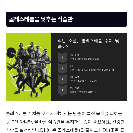
콜레스테롤을 낮추는 식습관
콜레스테롤 수치를 낮추기 위해서는 단순히 특정 음식을 피하는
것뿐만 아니라, 올바른 식습관을 유지하는 것이 중요해요. 건강한
식단을 실천하면 LDL(나쁜 콜레스테롤)을 줄이고 HDL(좋은 콜