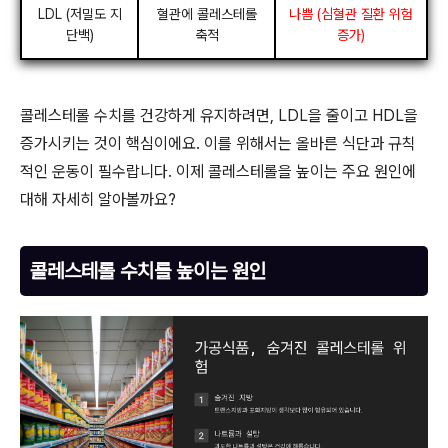
LDL (저밀도 지
혈관에 콜레스테롤
나쁨 (심혈관 질환 위험
단백)
축적
증가)
콜레스테롤 수치를 건강하게 유지하려면, LDL을 줄이고 HDL을
증가시키는 것이 핵심이에요. 이를 위해서는 올바른 식단과 규칙
적인 운동이 필수랍니다. 이제 콜레스테롤을 높이는 주요 원인에
대해 자세히 알아볼까요?
콜레스테롤 수치를 높이는 원인