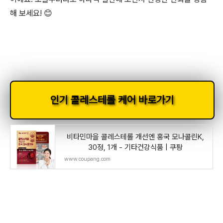
해 보세요! 😊
인기 콜레스테롤 케어 바로가기
비타민마을 콜레스테롤 개선엔 홍국 모나콜린K,
30정, 1개 - 기타건강식품 | 쿠팡
www.coupang.com