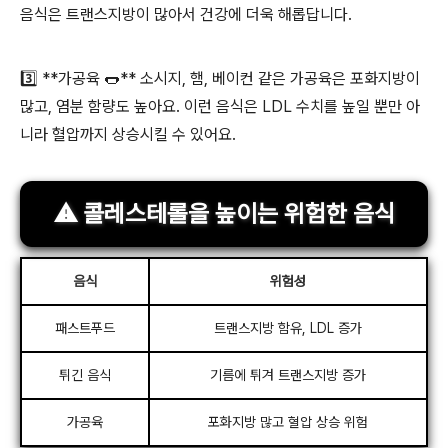
음식은 트랜스지방이 많아서 건강에 더욱 해롭답니다.
3️⃣ **가공육 🌭** 소시지, 햄, 베이컨 같은 가공육은 포화지방이
많고, 염분 함량도 높아요. 이런 음식은 LDL 수치를 높일 뿐만 아
니라 혈압까지 상승시킬 수 있어요.
⚠️ 콜레스테롤을 높이는 위험한 음식
음식
위험성
패스트푸드
트랜스지방 함유, LDL 증가
튀긴 음식
기름에 튀겨 트랜스지방 증가
가공육
포화지방 많고 혈압 상승 위험