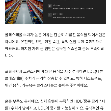
콜레스테롤 수치가 높은 이유는 단순히 기름진 음식을 먹어서만은
아니에요. 유전적인 요인, 생활 습관, 특정 질환 등이 복합적으로
작용해요. 하지만 가장 큰 원인은 잘못된 식습관과 운동 부족이랍
니다.
포화지방과 트랜스지방이 많은 음식을 자주 섭취하면 LDL(나쁜
콜레스테롤) 수치가 급격히 상승할 수 있어요. 특히 패스트푸드,
튀긴 음식, 가공육은 콜레스테롤을 높이는 주범이에요.
운동 부족도 문제예요. 신체 활동이 부족하면 HDL(좋은 콜레스테
롤) 수치가 낮아지고, LDL이 증가할 가능성이 커요. 규칙적인 유