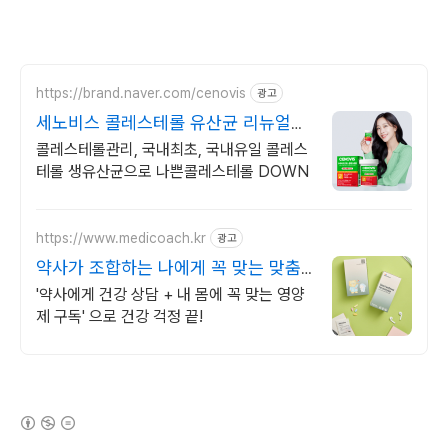
https://brand.naver.com/cenovis
광고
세노비스 콜레스테롤 유산균 리뉴얼
OPEN 프로모션
콜레스테롤관리, 국내최초, 국내유일 콜레스
테롤 생유산균으로 나쁜콜레스테롤 DOWN
https://www.medicoach.kr
광고
약사가 조합하는 나에게 꼭 맞는 맞춤
형 영양제.
'약사에게 건강 상담 + 내 몸에 꼭 맞는 영양
제 구독' 으로 건강 걱정 끝!
(새창열림)