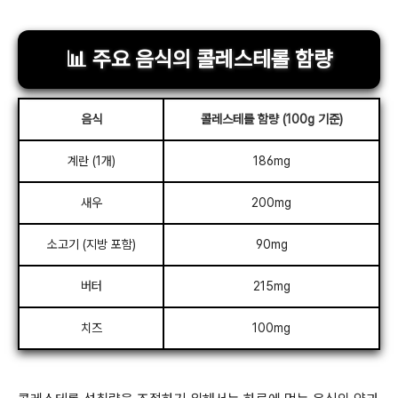
📊 주요 음식의 콜레스테롤 함량
음식
콜레스테롤 함량 (100g 기준)
계란 (1개)
186mg
새우
200mg
소고기 (지방 포함)
90mg
버터
215mg
치즈
100mg