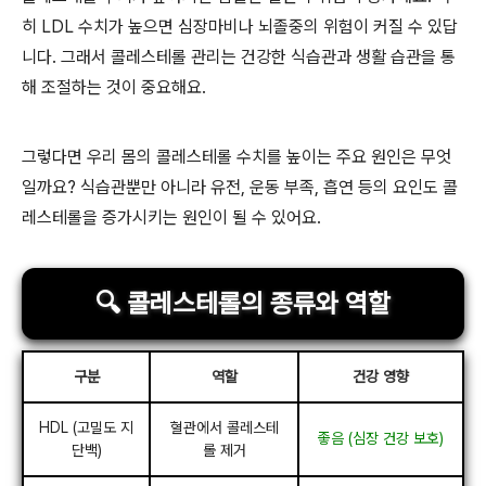
히 LDL 수치가 높으면 심장마비나 뇌졸중의 위험이 커질 수 있답
니다. 그래서 콜레스테롤 관리는 건강한 식습관과 생활 습관을 통
해 조절하는 것이 중요해요.
그렇다면 우리 몸의 콜레스테롤 수치를 높이는 주요 원인은 무엇
일까요? 식습관뿐만 아니라 유전, 운동 부족, 흡연 등의 요인도 콜
레스테롤을 증가시키는 원인이 될 수 있어요.
🔍 콜레스테롤의 종류와 역할
구분
역할
건강 영향
HDL (고밀도 지
혈관에서 콜레스테
좋음 (심장 건강 보호)
단백)
롤 제거