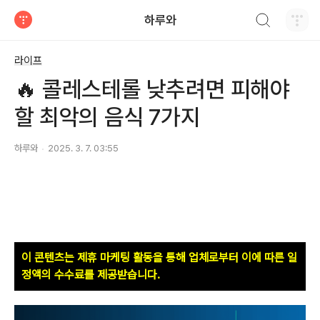
검색하기
하루와
티스토리
라이프
🔥 콜레스테롤 낮추려면 피해야
할 최악의 음식 7가지
하루와
2025. 3. 7. 03:55
이 콘텐츠는 제휴 마케팅 활동을 통해 업체로부터 이에 따른 일
정액의 수수료를 제공받습니다.