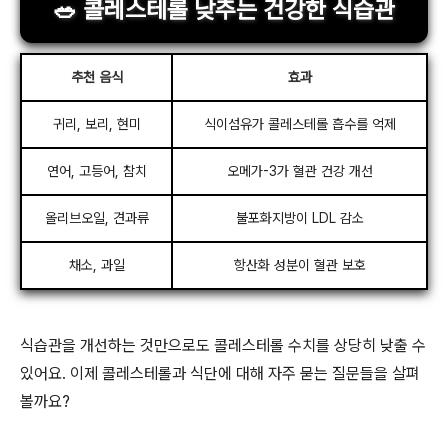
🥗 콜레스테롤 낮추는 건강한 식습관
추천 음식
효과
귀리, 보리, 현미
식이섬유가 콜레스테롤 흡수를 억제
연어, 고등어, 참치
오메가-3가 혈관 건강 개선
올리브오일, 견과류
불포화지방이 LDL 감소
채소, 과일
항산화 성분이 혈관 보호
식습관을 개선하는 것만으로도 콜레스테롤 수치를 상당히 낮출 수
있어요. 이제 콜레스테롤과 식단에 대해 자주 묻는 질문들을 살펴
볼까요?