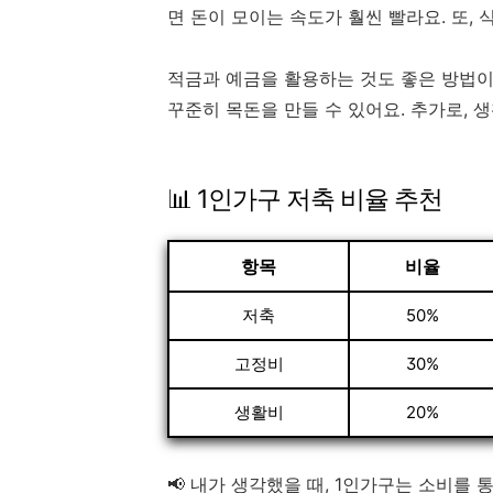
면 돈이 모이는 속도가 훨씬 빨라요. 또,
적금과 예금을 활용하는 것도 좋은 방법
꾸준히 목돈을 만들 수 있어요. 추가로, 
📊 1인가구 저축 비율 추천
항목
비율
저축
50%
고정비
30%
생활비
20%
📢 내가 생각했을 때, 1인가구는 소비를