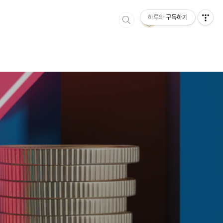
하루와
구독하기