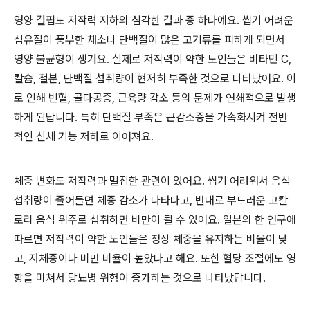
영양 결핍도 저작력 저하의 심각한 결과 중 하나예요. 씹기 어려운
섬유질이 풍부한 채소나 단백질이 많은 고기류를 피하게 되면서
영양 불균형이 생겨요. 실제로 저작력이 약한 노인들은 비타민 C,
칼슘, 철분, 단백질 섭취량이 현저히 부족한 것으로 나타났어요. 이
로 인해 빈혈, 골다공증, 근육량 감소 등의 문제가 연쇄적으로 발생
하게 된답니다. 특히 단백질 부족은 근감소증을 가속화시켜 전반
적인 신체 기능 저하로 이어져요.
체중 변화도 저작력과 밀접한 관련이 있어요. 씹기 어려워서 음식
섭취량이 줄어들면 체중 감소가 나타나고, 반대로 부드러운 고칼
로리 음식 위주로 섭취하면 비만이 될 수 있어요. 일본의 한 연구에
따르면 저작력이 약한 노인들은 정상 체중을 유지하는 비율이 낮
고, 저체중이나 비만 비율이 높았다고 해요. 또한 혈당 조절에도 영
향을 미쳐서 당뇨병 위험이 증가하는 것으로 나타났답니다.