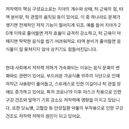
저작력의 핵심 구성요소로는 치아의 개수와 상태, 턱 근육의 힘, 타
액 분비량, 턱 관절의 움직임 등이 있어요. 이 중 하나라도 문제가
생기면 전체적인 저작 기능이 떨어지게 되죠. 예를 들어 치아가 2
0개 이하로 줄어들면 저작 효율이 급격히 감소하고, 턱 근육이 약
해지면 딱딱한 음식을 씹기 어려워져요. 타액 분비가 줄어들면 음
식물이 잘 뭉쳐지지 않아 삼키기도 힘들어진답니다.
현대 사회에서 저작력 저하가 가속화되는 이유는 음식 문화의 변
화와도 관련이 있어요. 부드러운 가공식품 위주의 식단으로 인해
저작근 사용량이 줄어들고, 스트레스로 인한 이갈이나 턱 관절 장
애도 증가하고 있어요. 특히 코로나19 이후 마스크 착용으로 인한
구강 건조와 말하기 기회 감소도 저작력에 영향을 미치고 있답니
다. 또한 당뇨병, 고혈압 등 만성질환 약물의 부작용으로 인한 구강
건조도 저작력 저하의 원인이 되고 있어요.