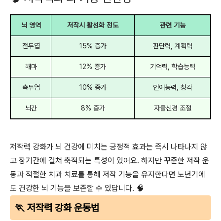
뇌 영역
저작시 활성화 정도
관련 기능
전두엽
15% 증가
판단력, 계획력
해마
12% 증가
기억력, 학습능력
측두엽
10% 증가
언어능력, 청각
뇌간
8% 증가
자율신경 조절
저작력 강화가 뇌 건강에 미치는 긍정적 효과는 즉시 나타나지 않
고 장기간에 걸쳐 축적되는 특성이 있어요. 하지만 꾸준한 저작 운
동과 적절한 치과 치료를 통해 저작 기능을 유지한다면 노년기에
도 건강한 뇌 기능을 보존할 수 있답니다. 🧠
🏃 저작력 강화 운동법