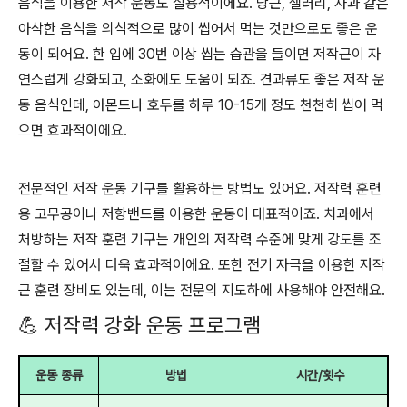
음식을 이용한 저작 운동도 실용적이에요. 당근, 셀러리, 사과 같은
아삭한 음식을 의식적으로 많이 씹어서 먹는 것만으로도 좋은 운
동이 되어요. 한 입에 30번 이상 씹는 습관을 들이면 저작근이 자
연스럽게 강화되고, 소화에도 도움이 되죠. 견과류도 좋은 저작 운
동 음식인데, 아몬드나 호두를 하루 10-15개 정도 천천히 씹어 먹
으면 효과적이에요.
전문적인 저작 운동 기구를 활용하는 방법도 있어요. 저작력 훈련
용 고무공이나 저항밴드를 이용한 운동이 대표적이죠. 치과에서
처방하는 저작 훈련 기구는 개인의 저작력 수준에 맞게 강도를 조
절할 수 있어서 더욱 효과적이에요. 또한 전기 자극을 이용한 저작
근 훈련 장비도 있는데, 이는 전문의 지도하에 사용해야 안전해요.
💪 저작력 강화 운동 프로그램
운동 종류
방법
시간/횟수