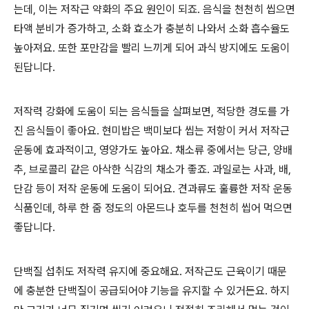
는데, 이는 저작근 약화의 주요 원인이 되죠. 음식을 천천히 씹으면
타액 분비가 증가하고, 소화 효소가 충분히 나와서 소화 흡수율도
높아져요. 또한 포만감을 빨리 느끼게 되어 과식 방지에도 도움이
된답니다.
저작력 강화에 도움이 되는 음식들을 살펴보면, 적당한 경도를 가
진 음식들이 좋아요. 현미밥은 백미보다 씹는 저항이 커서 저작근
운동에 효과적이고, 영양가도 높아요. 채소류 중에서는 당근, 양배
추, 브로콜리 같은 아삭한 식감의 채소가 좋죠. 과일로는 사과, 배,
단감 등이 저작 운동에 도움이 되어요. 견과류도 훌륭한 저작 운동
식품인데, 하루 한 줌 정도의 아몬드나 호두를 천천히 씹어 먹으면
좋답니다.
단백질 섭취도 저작력 유지에 중요해요. 저작근도 근육이기 때문
에 충분한 단백질이 공급되어야 기능을 유지할 수 있거든요. 하지