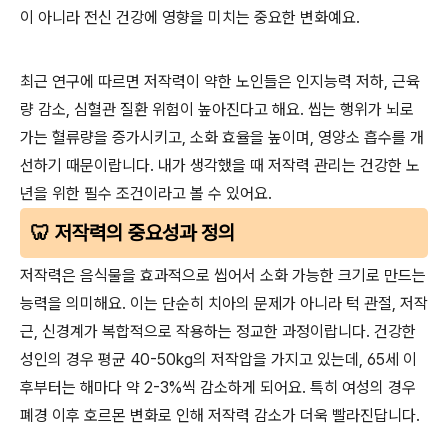
이 아니라 전신 건강에 영향을 미치는 중요한 변화예요.
최근 연구에 따르면 저작력이 약한 노인들은 인지능력 저하, 근육
량 감소, 심혈관 질환 위험이 높아진다고 해요. 씹는 행위가 뇌로
가는 혈류량을 증가시키고, 소화 효율을 높이며, 영양소 흡수를 개
선하기 때문이랍니다. 내가 생각했을 때 저작력 관리는 건강한 노
년을 위한 필수 조건이라고 볼 수 있어요.
🦷 저작력의 중요성과 정의
저작력은 음식물을 효과적으로 씹어서 소화 가능한 크기로 만드는
능력을 의미해요. 이는 단순히 치아의 문제가 아니라 턱 관절, 저작
근, 신경계가 복합적으로 작용하는 정교한 과정이랍니다. 건강한
성인의 경우 평균 40-50kg의 저작압을 가지고 있는데, 65세 이
후부터는 해마다 약 2-3%씩 감소하게 되어요. 특히 여성의 경우
폐경 이후 호르몬 변화로 인해 저작력 감소가 더욱 빨라진답니다.