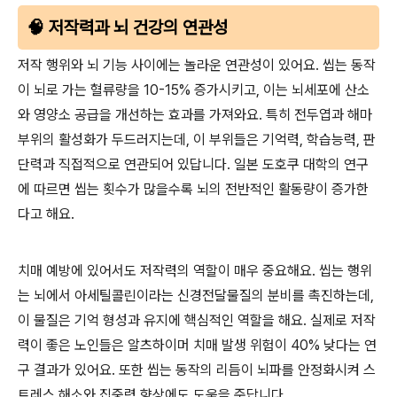
🧠 저작력과 뇌 건강의 연관성
저작 행위와 뇌 기능 사이에는 놀라운 연관성이 있어요. 씹는 동작
이 뇌로 가는 혈류량을 10-15% 증가시키고, 이는 뇌세포에 산소
와 영양소 공급을 개선하는 효과를 가져와요. 특히 전두엽과 해마
부위의 활성화가 두드러지는데, 이 부위들은 기억력, 학습능력, 판
단력과 직접적으로 연관되어 있답니다. 일본 도호쿠 대학의 연구
에 따르면 씹는 횟수가 많을수록 뇌의 전반적인 활동량이 증가한
다고 해요.
치매 예방에 있어서도 저작력의 역할이 매우 중요해요. 씹는 행위
는 뇌에서 아세틸콜린이라는 신경전달물질의 분비를 촉진하는데,
이 물질은 기억 형성과 유지에 핵심적인 역할을 해요. 실제로 저작
력이 좋은 노인들은 알츠하이머 치매 발생 위험이 40% 낮다는 연
구 결과가 있어요. 또한 씹는 동작의 리듬이 뇌파를 안정화시켜 스
트레스 해소와 집중력 향상에도 도움을 준답니다.