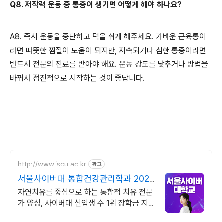
Q8. 저작력 운동 중 통증이 생기면 어떻게 해야 하나요?
A8. 즉시 운동을 중단하고 턱을 쉬게 해주세요. 가벼운 근육통이
라면 따뜻한 찜질이 도움이 되지만, 지속되거나 심한 통증이라면
반드시 전문의 진료를 받아야 해요. 운동 강도를 낮추거나 방법을
바꿔서 점진적으로 시작하는 것이 좋답니다.
http://www.iscu.ac.kr
광고
서울사이버대 통합건강관리학과 2026
가을학기 신편입생
자연치유를 중심으로 하는 통합적 치유 전문
가 양성, 사이버대 신입생 수 1위 장학금 지
급 1위, 학사 석사 박사 온라인복수학위까지