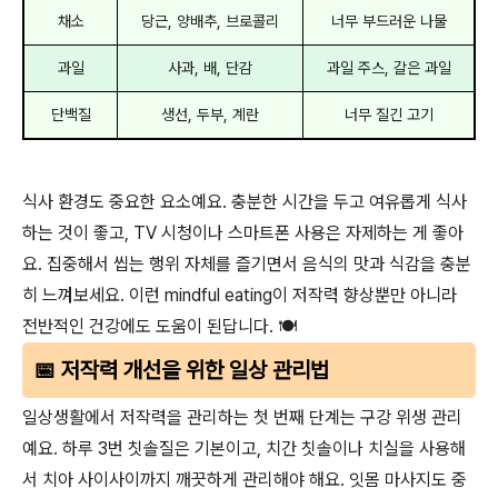
채소
당근, 양배추, 브로콜리
너무 부드러운 나물
과일
사과, 배, 단감
과일 주스, 갈은 과일
단백질
생선, 두부, 계란
너무 질긴 고기
식사 환경도 중요한 요소예요. 충분한 시간을 두고 여유롭게 식사
하는 것이 좋고, TV 시청이나 스마트폰 사용은 자제하는 게 좋아
요. 집중해서 씹는 행위 자체를 즐기면서 음식의 맛과 식감을 충분
히 느껴보세요. 이런 mindful eating이 저작력 향상뿐만 아니라
전반적인 건강에도 도움이 된답니다. 🍽️
📅 저작력 개선을 위한 일상 관리법
일상생활에서 저작력을 관리하는 첫 번째 단계는 구강 위생 관리
예요. 하루 3번 칫솔질은 기본이고, 치간 칫솔이나 치실을 사용해
서 치아 사이사이까지 깨끗하게 관리해야 해요. 잇몸 마사지도 중