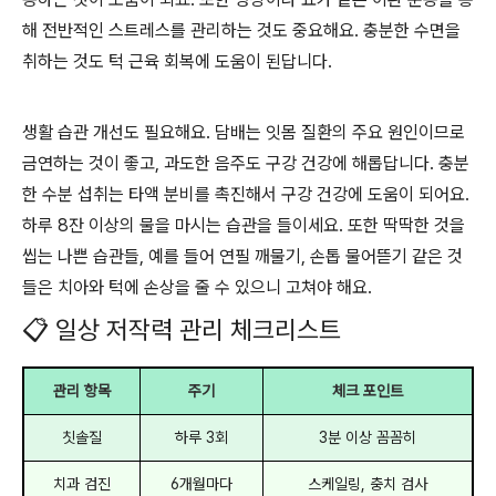
해 전반적인 스트레스를 관리하는 것도 중요해요. 충분한 수면을
취하는 것도 턱 근육 회복에 도움이 된답니다.
생활 습관 개선도 필요해요. 담배는 잇몸 질환의 주요 원인이므로
금연하는 것이 좋고, 과도한 음주도 구강 건강에 해롭답니다. 충분
한 수분 섭취는 타액 분비를 촉진해서 구강 건강에 도움이 되어요.
하루 8잔 이상의 물을 마시는 습관을 들이세요. 또한 딱딱한 것을
씹는 나쁜 습관들, 예를 들어 연필 깨물기, 손톱 물어뜯기 같은 것
들은 치아와 턱에 손상을 줄 수 있으니 고쳐야 해요.
📋 일상 저작력 관리 체크리스트
관리 항목
주기
체크 포인트
칫솔질
하루 3회
3분 이상 꼼꼼히
치과 검진
6개월마다
스케일링, 충치 검사