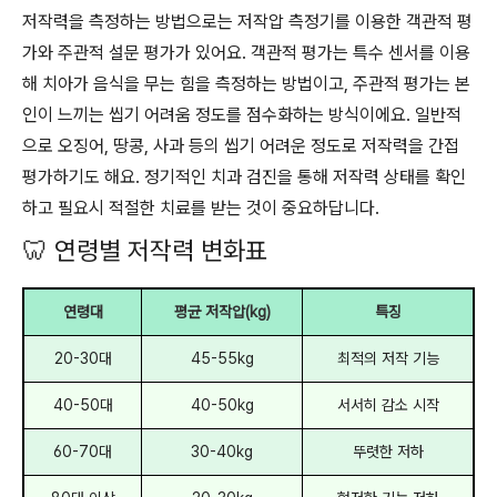
저작력을 측정하는 방법으로는 저작압 측정기를 이용한 객관적 평
가와 주관적 설문 평가가 있어요. 객관적 평가는 특수 센서를 이용
해 치아가 음식을 무는 힘을 측정하는 방법이고, 주관적 평가는 본
인이 느끼는 씹기 어려움 정도를 점수화하는 방식이에요. 일반적
으로 오징어, 땅콩, 사과 등의 씹기 어려운 정도로 저작력을 간접
평가하기도 해요. 정기적인 치과 검진을 통해 저작력 상태를 확인
하고 필요시 적절한 치료를 받는 것이 중요하답니다.
🦷 연령별 저작력 변화표
연령대
평균 저작압(kg)
특징
20-30대
45-55kg
최적의 저작 기능
40-50대
40-50kg
서서히 감소 시작
60-70대
30-40kg
뚜렷한 저하