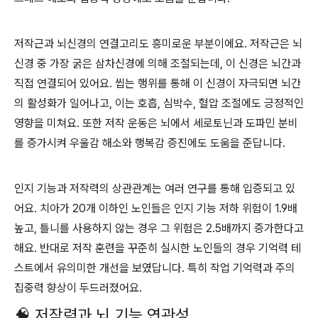
저작근과 뇌신경의 연결고리도 흥미로운 부분이에요. 저작근은 뇌
신경 중 가장 굵은 삼차신경에 의해 조절되는데, 이 신경은 뇌간과
직접 연결되어 있어요. 씹는 행위를 통해 이 신경이 자극되면 뇌간
의 활성화가 일어나고, 이는 호흡, 심박수, 혈압 조절에도 긍정적인
영향을 미쳐요. 또한 저작 운동은 뇌에서 세로토닌과 도파민 분비
를 증가시켜 우울감 해소와 행복감 증진에도 도움을 준답니다.
인지 기능과 저작력의 상관관계는 여러 연구를 통해 입증되고 있
어요. 치아가 20개 이하인 노인들은 인지 기능 저하 위험이 1.9배
높고, 틀니를 사용하지 않는 경우 그 위험은 2.5배까지 증가한다고
해요. 반대로 저작 훈련을 꾸준히 실시한 노인들의 경우 기억력 테
스트에서 유의미한 개선을 보였답니다. 특히 작업 기억력과 주의
집중력 향상이 두드러졌어요.
🧠 저작력과 뇌 기능 연관성