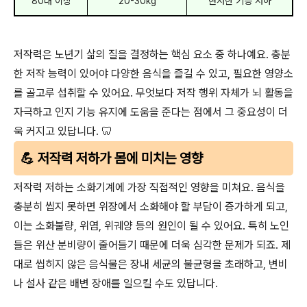
80대 이상
20-30kg
현저한 기능 저하
저작력은 노년기 삶의 질을 결정하는 핵심 요소 중 하나예요. 충분
한 저작 능력이 있어야 다양한 음식을 즐길 수 있고, 필요한 영양소
를 골고루 섭취할 수 있어요. 무엇보다 저작 행위 자체가 뇌 활동을
자극하고 인지 기능 유지에 도움을 준다는 점에서 그 중요성이 더
욱 커지고 있답니다. 🦷
💪 저작력 저하가 몸에 미치는 영향
저작력 저하는 소화기계에 가장 직접적인 영향을 미쳐요. 음식을
충분히 씹지 못하면 위장에서 소화해야 할 부담이 증가하게 되고,
이는 소화불량, 위염, 위궤양 등의 원인이 될 수 있어요. 특히 노인
들은 위산 분비량이 줄어들기 때문에 더욱 심각한 문제가 되죠. 제
대로 씹히지 않은 음식물은 장내 세균의 불균형을 초래하고, 변비
나 설사 같은 배변 장애를 일으킬 수도 있답니다.