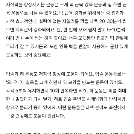
저작력을 향상시키는 운동은 크게 턱 근육 강화 운동과 입 주변 근
육 운동으로 나눌 수 있어요. 턱 근육 강화를 위해서는 껌 씹기가
가장 효과적인데, 설탕이 없는 자일리톨 껌을 하루 20-30분씩 씹
으면 저작근이 강화되어요. 단, 한 번에 오래 씹지 말고 5-10분씩
여러 번 나누어 씹는 것이 좋아요. 너무 오랫동안 씹으면 턱 관절에
무리가 갈 수 있거든요. 또한 양쪽 턱을 번갈아 사용해서 균형 있게
운동하는 것이 중요해요.
입술과 혀 운동도 저작력 향상에 도움이 되어요. 입술 운동으로는
'오-우-이' 발음을 크게 하면서 입 모양을 만드는 운동이 있어요.
각각 5초씩 유지하면서 10회 반복하면 되죠. 혀 운동은 혀를 최대
한 내밀었다가 다시 넣기, 혀로 입술 주변을 시계방향과 반시계방
향으로 돌리기 등이 있어요. 이런 운동들은 타액 분비도 촉진해서
구강 건강에도 도움이 된답니다.