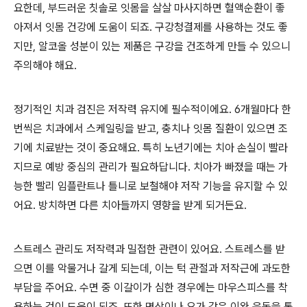
요한데, 부드러운 칫솔로 잇몸을 살살 마사지하면 혈액순환이 좋
아져서 잇몸 건강에 도움이 되죠. 구강청결제를 사용하는 것도 좋
지만, 알코올 성분이 있는 제품은 구강을 건조하게 만들 수 있으니
주의해야 해요.
정기적인 치과 검진은 저작력 유지에 필수적이에요. 6개월마다 한
번씩은 치과에서 스케일링을 받고, 충치나 잇몸 질환이 있으면 조
기에 치료받는 것이 중요해요. 특히 노년기에는 치아 손실이 빨라
지므로 예방 중심의 관리가 필요하답니다. 치아가 빠졌을 때는 가
능한 빨리 임플란트나 틀니로 보철해야 저작 기능을 유지할 수 있
어요. 방치하면 다른 치아들까지 영향을 받게 되거든요.
스트레스 관리도 저작력과 밀접한 관련이 있어요. 스트레스를 받
으면 이를 악물거나 갈게 되는데, 이는 턱 관절과 저작근에 과도한
부담을 주어요. 수면 중 이갈이가 심한 경우에는 마우스피스를 착
용하는 것이 도움이 되죠. 또한 명상이나 요가 같은 이완 운동을 통